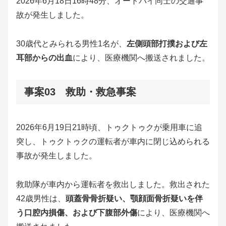
2026年6月18日16時48分、オートバイ同士の交通事
故が発生しました。
30歳代とみられる男性1名が、
左側頭部打撲および左
耳部からの出血
により、医療機関へ搬送されました。
事案03 救助・救急事案
2026年6月19日21時頃、トゥクトゥクが乗用車に追
突し、トゥクトゥクの運転者が車内に閉じ込められる
事故が発生しました。
救助隊が車内から運転者を救出しました。救出された
42歳男性は、
頭蓋骨骨折疑い、顎顔面骨折疑いを伴
う口腔内損傷、および下腹部外傷
により、医療機関へ