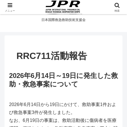
If you want to go fast, go alone. If you want to go far, go together.
メニュー
検索
日本国際救急救助技術支援会
RRC711活動報告
2026年6月14日～19日に発生した救
助・救急事案について
2026年6月14日から19日にかけて、救助事案1件およ
び救急事案3件が発生しました。
なお、6月19日の事案は、救助活動後に傷病者を医療