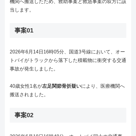
機関へ搬送したため、救助事案と救急事案の双方に該
当します。
事案01
2026年6月14日16時05分、国道3号線において、オー
トバイがトラックから落下した積載物に衝突する交通
事故が発生しました。
40歳女性1名が
左足関節骨折疑い
により、医療機関へ
搬送されました。
事案02