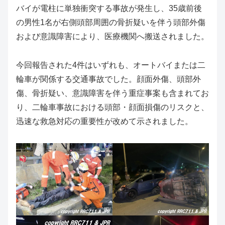
バイが電柱に単独衝突する事故が発生し、35歳前後
の男性1名が右側頭部周囲の骨折疑いを伴う頭部外傷
および意識障害により、医療機関へ搬送されました。
今回報告された4件はいずれも、オートバイまたは二
輪車が関係する交通事故でした。顔面外傷、頭部外
傷、骨折疑い、意識障害を伴う重症事案も含まれてお
り、二輪車事故における頭部・顔面損傷のリスクと、
迅速な救急対応の重要性が改めて示されました。